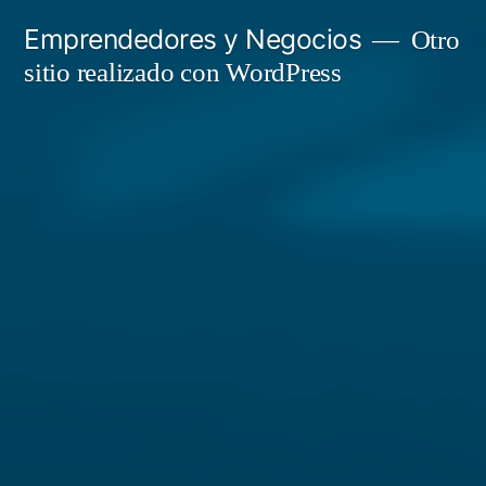
Saltar
Emprendedores y Negocios
Otro
al
sitio realizado con WordPress
contenido