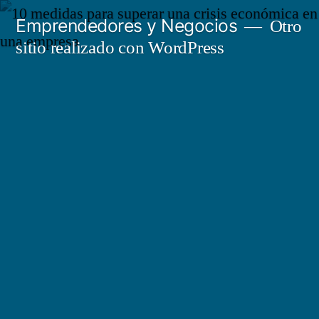
Saltar
Emprendedores y Negocios
Otro
al
sitio realizado con WordPress
contenido