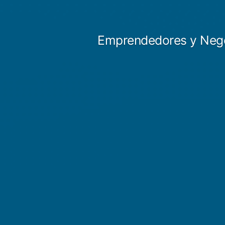
Saltar
al
Emprendedores y Neg
contenido