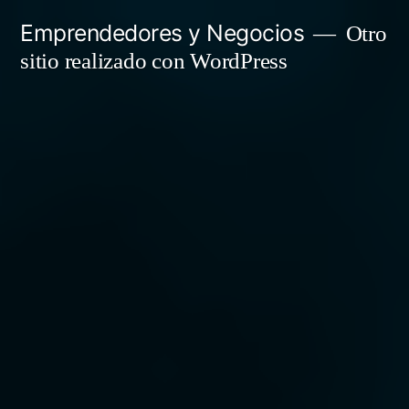
Saltar
Emprendedores y Negocios
Otro
al
sitio realizado con WordPress
contenido