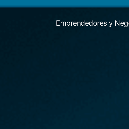
Saltar
al
Emprendedores y Neg
contenido