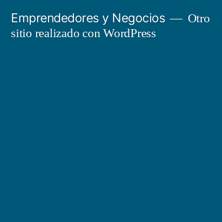
Saltar
Emprendedores y Negocios
Otro
al
sitio realizado con WordPress
contenido