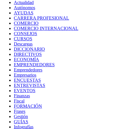
Actualidad
Autónomos
AYUDAS
CARRERA PROFESIONAL
COMERCIO
COMERCIO INTERNACIONAL
CONSEJOS
CURSOS
Descargas
DICCIONARIO
DIRECTIVOS
ECONOMÍA
EMPRENDEDORES
Emprendedores
Empresarios
ENCUESTAS
ENTREVISTAS
EVENTOS
Finanzas
Fiscal
FORMACIÓN
Frases
Gestión
GUÍAS
Infografías