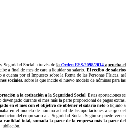
 y Seguridad Social a través de
la
Orden ESS/2098/2014
aprueba el
be a final de mes de cara a liquidar su salario.
El recibo de salarios
a cuenta por el Impuesto sobre la Renta de las Personas Físicas, así
nes sociales
, sobre la que incide el nuevo modelo de nóminas para las
rtación a la cotización a la Seguridad Social
. Estas aportaciones se
o devengado durante el mes más la parte proporcional de pagas extras.
ado en el mes con el objetivo de obtener el salario neto
o líquido a
rmaba en el modelo de nómina actual de las aportaciones a cargo del
aportación del empresario a la Seguridad Social. Según se puede ver en
la cantidad total, sumada la parte de la empresa más la parte del
jubilación.