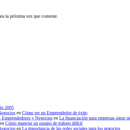
ara la próxima vez que comente.
año 2005
Negocios
en
Cómo ser un Emprendedor de éxito
 – Emprendedores y Negocios
en
La financiación para empresas sigue s
en
Cómo manejar un equipo de trabajo difícil
Negocios
en
La importancia de las redes sociales para los negocios