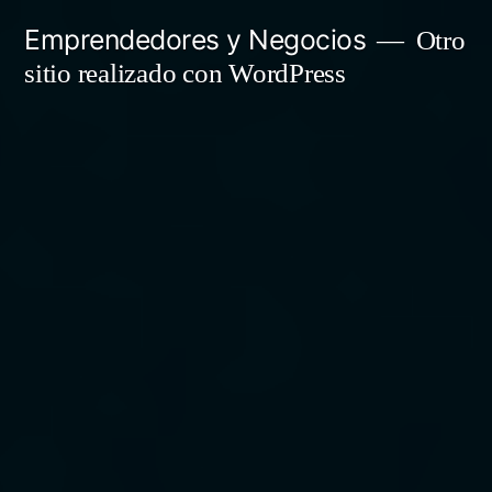
Saltar
Emprendedores y Negocios
Otro
al
sitio realizado con WordPress
contenido