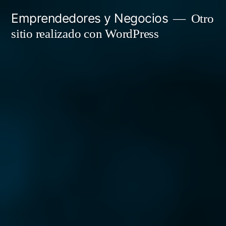
Saltar
Emprendedores y Negocios
Otro
al
sitio realizado con WordPress
contenido