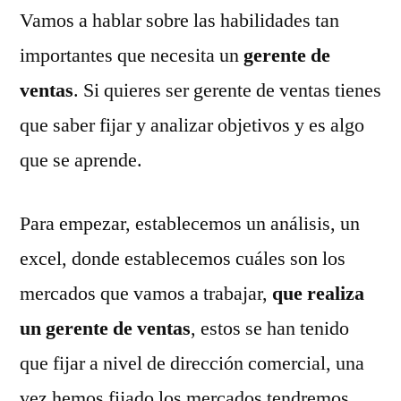
Vamos a hablar sobre las habilidades tan
de
ventas
importantes que necesita un
gerente de
ventas
. Si quieres ser gerente de ventas tienes
que saber fijar y analizar objetivos y es algo
que se aprende.
Para empezar, establecemos un análisis, un
excel, donde establecemos cuáles son los
mercados que vamos a trabajar,
que realiza
un gerente de ventas
, estos se han tenido
que fijar a nivel de dirección comercial, una
vez hemos fijado los mercados tendremos