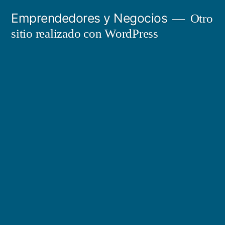
Saltar
Emprendedores y Negocios
Otro
al
sitio realizado con WordPress
contenido