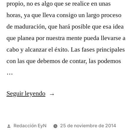
propio, no es algo que se realice en unas
horas, ya que lleva consigo un largo proceso
de maduración, que hará posible que esa idea
que planea por nuestra mente pueda llevarse a
cabo y alcanzar el éxito. Las fases principales
con las que debemos de contar, las podemos
…
«Cómo
Seguir leyendo
emprender
un
Publicado
Redacción EyN
25 de noviembre de 2014
negocio