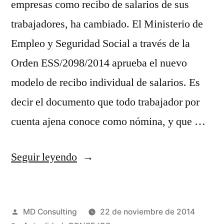
empresas como recibo de salarios de sus
trabajadores, ha cambiado. El Ministerio de
Empleo y Seguridad Social a través de la
Orden ESS/2098/2014 aprueba el nuevo
modelo de recibo individual de salarios. Es
decir el documento que todo trabajador por
cuenta ajena conoce como nómina, y que …
«Nuevo
Seguir leyendo
modelo
de
Publicado
MD Consulting
22 de noviembre de 2014
nómina