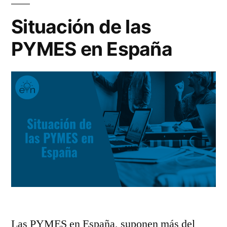
Situación de las
PYMES en España
Las PYMES en España, suponen más del