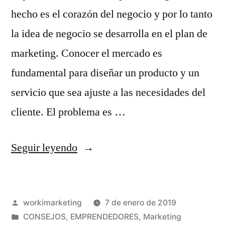
hecho es el corazón del negocio y por lo tanto
la idea de negocio se desarrolla en el plan de
marketing. Conocer el mercado es
fundamental para diseñar un producto y un
servicio que sea ajuste a las necesidades del
cliente. El problema es …
«Emprendedor,
Seguir leyendo
¿sabes
diseñar
Publicado
workimarketing
7 de enero de 2019
tu
por
Publicado
CONSEJOS
,
EMPRENDEDORES
,
Marketing