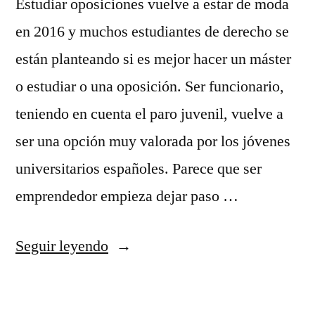
Estudiar oposiciones vuelve a estar de moda
en 2016 y muchos estudiantes de derecho se
están planteando si es mejor hacer un máster
o estudiar o una oposición. Ser funcionario,
teniendo en cuenta el paro juvenil, vuelve a
ser una opción muy valorada por los jóvenes
universitarios españoles. Parece que ser
emprendedor empieza dejar paso …
«¿Es
Seguir leyendo
mejor
estudiar