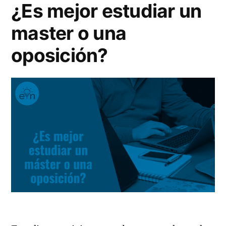
¿Es mejor estudiar un
ventas
master o una
oposición?