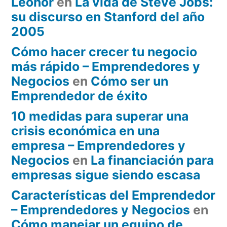
Leonor
en
La vida de Steve Jobs:
su discurso en Stanford del año
2005
Cómo hacer crecer tu negocio
más rápido – Emprendedores y
Negocios
en
Cómo ser un
Emprendedor de éxito
10 medidas para superar una
crisis económica en una
empresa – Emprendedores y
Negocios
en
La financiación para
empresas sigue siendo escasa
Características del Emprendedor
– Emprendedores y Negocios
en
Cómo manejar un equipo de