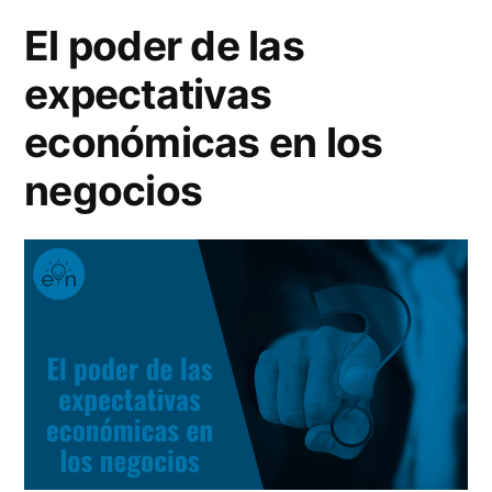
un
El poder de las
mapa
expectativas
económicas en los
negocios