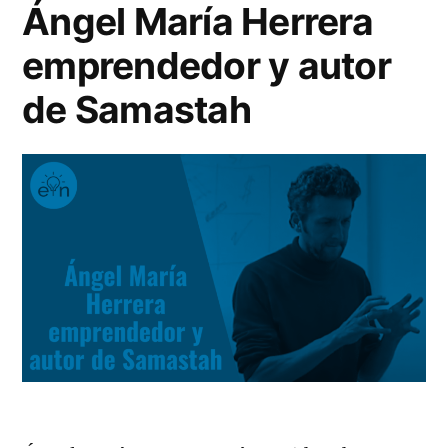
Ángel María Herrera
funciona?
emprendedor y autor
de Samastah