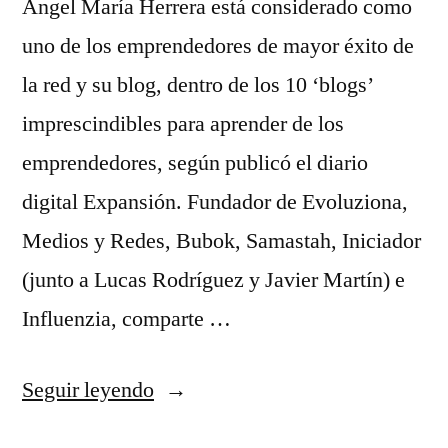
Ángel María Herrera está considerado como
uno de los emprendedores de mayor éxito de
la red y su blog, dentro de los 10 ‘blogs’
imprescindibles para aprender de los
emprendedores, según publicó el diario
digital Expansión. Fundador de Evoluziona,
Medios y Redes, Bubok, Samastah, Iniciador
(junto a Lucas Rodríguez y Javier Martín) e
Influenzia, comparte …
«Ángel
Seguir leyendo
María