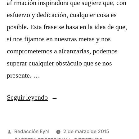
afirmación inspiradora que sugiere que, con
esfuerzo y dedicación, cualquier cosa es
posible. Esta frase se basa en la idea de que,
si nos fijamos en nuestras metas y nos
comprometemos a alcanzarlas, podemos
superar cualquier obstáculo que se nos
presente. …
«Cualquier
Seguir leyendo
meta,
no
Publicado
Redacción EyN
2 de marzo de 2015
importa