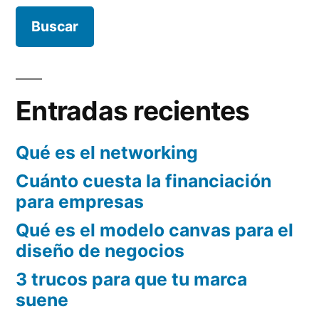
Real
Decreto
Ley
1/2015
Entradas recientes
Qué es el networking
Cuánto cuesta la financiación
para empresas
Qué es el modelo canvas para el
diseño de negocios
3 trucos para que tu marca
suene