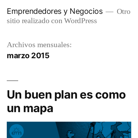
Saltar
Emprendedores y Negocios
Otro
al
sitio realizado con WordPress
contenido
Archivos mensuales:
marzo 2015
Un buen plan es como
un mapa