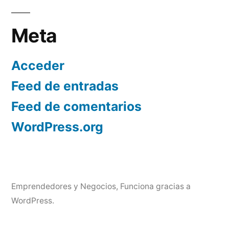
Meta
Acceder
Feed de entradas
Feed de comentarios
WordPress.org
Emprendedores y Negocios
,
Funciona gracias a
WordPress.