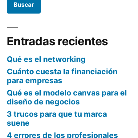
negocios»
en
los
negoc
Entradas recientes
Qué es el networking
Cuánto cuesta la financiación
para empresas
Qué es el modelo canvas para el
diseño de negocios
3 trucos para que tu marca
suene
4 errores de los profesionales