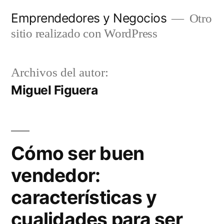
Saltar
Emprendedores y Negocios
Otro
al
sitio realizado con WordPress
contenido
Archivos del autor:
Miguel Figuera
Cómo ser buen
vendedor:
características y
cualidades para ser