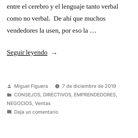
entre el cerebro y el lenguaje tanto verbal
como no verbal. De ahí que muchos
vendedores la usen, por eso la …
«Por
Seguir leyendo
qué
vender
Publicado
Miguel Figuera
7 de diciembre de 2019
con
por
Publicado
CONSEJOS
,
DIRECTIVOS
,
EMPRENDEDORES
,
PNL
en
NEGOCIOS
,
Ventas
no
en
Deja un comentario
Por
funciona
qué
en
vender