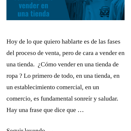
Hoy de lo que quiero hablarte es de las fases
del proceso de venta, pero de cara a vender en
una tienda. ¿Cómo vender en una tienda de
ropa ? Lo primero de todo, en una tienda, en
un establecimiento comercial, en un
comercio, es fundamental sonreír y saludar.
Hay una frase que dice que …
«Fases
Seguir leyendo