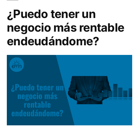
presupuesto
¿Puedo tener un
negocio más rentable
endeudándome?