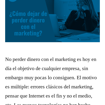
No perder dinero con el marketing es hoy en
día el objetivo de cualquier empresa, sin
embargo muy pocas lo consiguen. El motivo
es múltiple: errores clásicos del marketing,
pensar que Internet es el fin y no el medio,
etc. Las nuevas tecnologías no han hecho