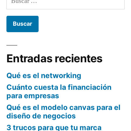
perder
dinero
con
el
marketing?
Entradas recientes
Qué es el networking
Cuánto cuesta la financiación
para empresas
Qué es el modelo canvas para el
diseño de negocios
3 trucos para que tu marca