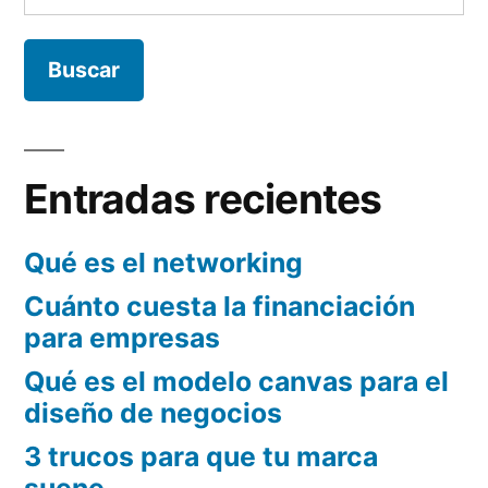
del
con
los
método
principios
AIDA»
del
método
AIDA
Entradas recientes
Qué es el networking
Cuánto cuesta la financiación
para empresas
Qué es el modelo canvas para el
diseño de negocios
3 trucos para que tu marca
suene