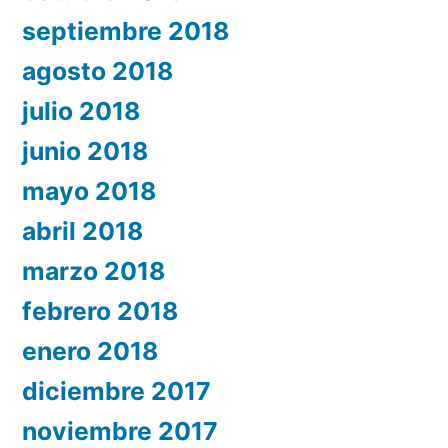
septiembre 2018
agosto 2018
julio 2018
junio 2018
mayo 2018
abril 2018
marzo 2018
febrero 2018
enero 2018
diciembre 2017
noviembre 2017