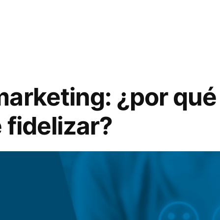
arketing: ¿por qué
fidelizar?