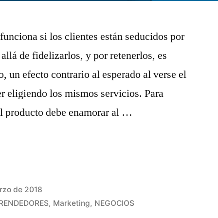
funciona si los clientes están seducidos por
llá de fidelizarlos, y por retenerlos, es
o, un efecto contrario al esperado al verse el
r eligiendo los mismos servicios. Para
, el producto debe enamorar al …
rzo de 2018
RENDEDORES
,
Marketing
,
NEGOCIOS