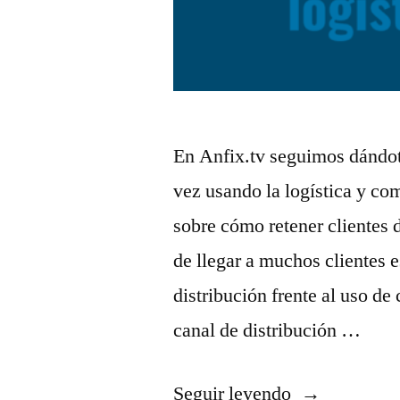
En Anfix.tv seguimos dándote
vez usando la logística y co
sobre cómo retener clientes d
de llegar a muchos clientes 
distribución frente al uso de
canal de distribución …
«4
Seguir leyendo