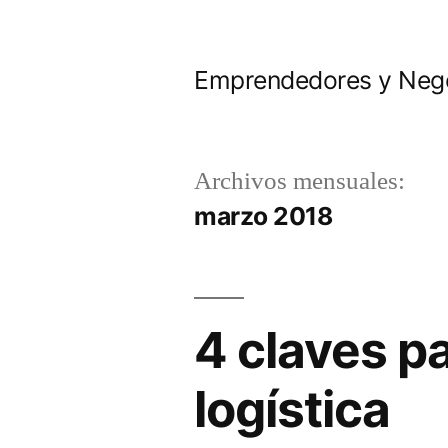
Saltar
al
Emprendedores y Neg
contenido
Archivos mensuales:
marzo 2018
4 claves pa
logística