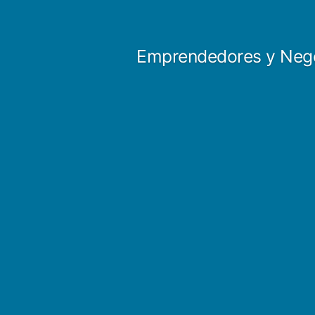
Saltar
al
Emprendedores y Neg
contenido