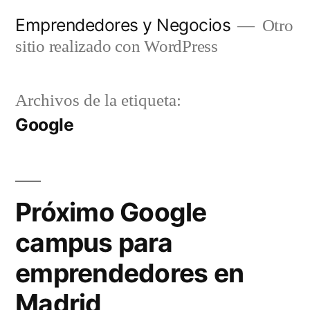
Saltar
Emprendedores y Negocios
Otro
al
sitio realizado con WordPress
contenido
Archivos de la etiqueta:
Google
Próximo Google
campus para
emprendedores en
Madrid