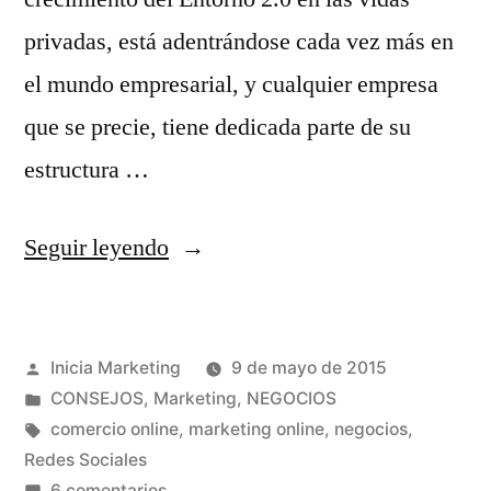
privadas, está adentrándose cada vez más en
el mundo empresarial, y cualquier empresa
que se precie, tiene dedicada parte de su
estructura …
«La
Seguir leyendo
importancia
de
Publicado
Inicia Marketing
9 de mayo de 2015
las
por
Publicado
CONSEJOS
,
Marketing
,
NEGOCIOS
redes
en
Etiquetas:
comercio online
,
marketing online
,
negocios
,
sociales
Redes Sociales
en
6 comentarios