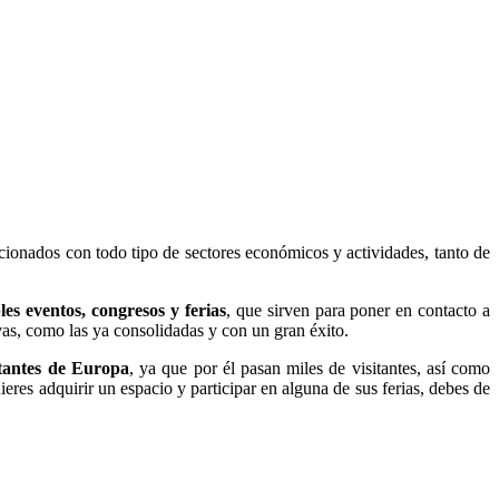
acionados con todo tipo de sectores económicos y actividades, tanto de
es eventos, congresos y ferias
, que sirven para poner en contacto a
as, como las ya consolidadas y con un gran éxito.
rtantes de Europa
, ya que por él pasan miles de visitantes, así como
eres adquirir un espacio y participar en alguna de sus ferias, debes de