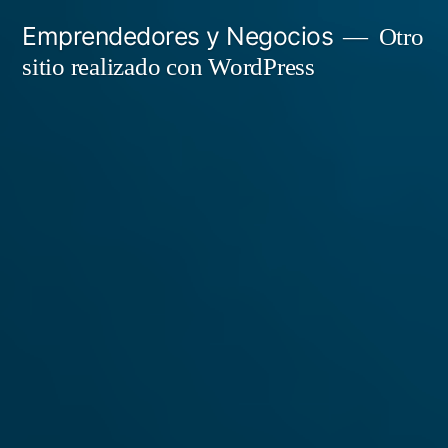
Saltar
Emprendedores y Negocios
Otro
al
sitio realizado con WordPress
contenido