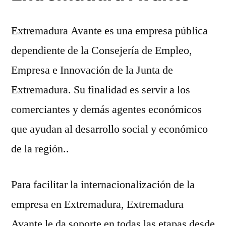
de
la
Extremadura Avante es una empresa pública
Junta
dependiente de la Consejería de Empleo,
de
Extremadura
Empresa e Innovación de la Junta de
Extremadura. Su finalidad es servir a los
comerciantes y demás agentes económicos
que ayudan al desarrollo social y económico
de la región..
Para facilitar la internacionalización de la
empresa en Extremadura, Extremadura
Avante le da soporte en todas las etapas desde