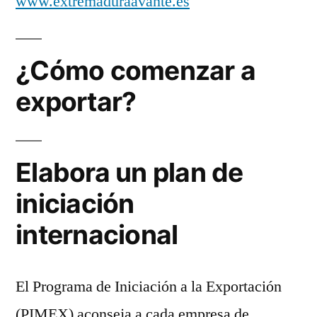
www.extremaduraavante.es
¿Cómo comenzar a
exportar?
Elabora un plan de
iniciación
internacional
El Programa de Iniciación a la Exportación
(PIMEX) aconseja a cada empresa de