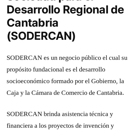
del
Desarrollo Regional de
Gobierno
Cantabria
de
Cantabria
(SODERCAN)
SODERCAN es un negocio público el cual su
propósito fundacional es el desarrollo
socioeconómico formado por el Gobierno, la
Caja y la Cámara de Comercio de Cantabria.
SODERCAN brinda asistencia técnica y
financiera a los proyectos de invención y