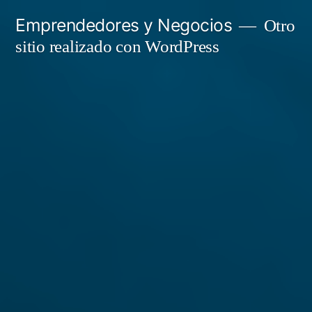
Saltar
Emprendedores y Negocios
Otro
al
sitio realizado con WordPress
contenido