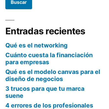
en
tu
negocio
Entradas recientes
Qué es el networking
Cuánto cuesta la financiación
para empresas
Qué es el modelo canvas para el
diseño de negocios
3 trucos para que tu marca
suene
4 errores de los profesionales