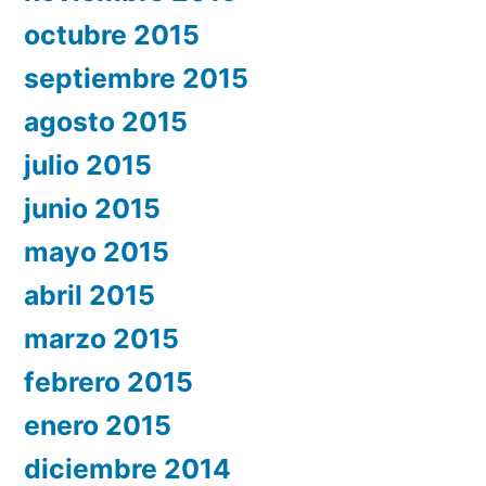
octubre 2015
septiembre 2015
agosto 2015
julio 2015
junio 2015
mayo 2015
abril 2015
marzo 2015
febrero 2015
enero 2015
diciembre 2014