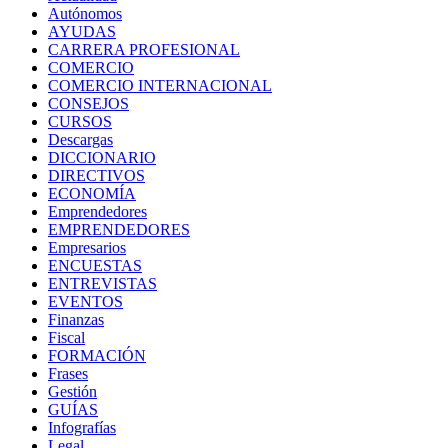
Autónomos
AYUDAS
CARRERA PROFESIONAL
COMERCIO
COMERCIO INTERNACIONAL
CONSEJOS
CURSOS
Descargas
DICCIONARIO
DIRECTIVOS
ECONOMÍA
Emprendedores
EMPRENDEDORES
Empresarios
ENCUESTAS
ENTREVISTAS
EVENTOS
Finanzas
Fiscal
FORMACIÓN
Frases
Gestión
GUÍAS
Infografías
Legal