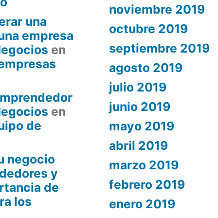
to
noviembre 2019
erar una
octubre 2019
 una empresa
septiembre 2019
Negocios
en
a empresas
agosto 2019
julio 2019
 Emprendedor
junio 2019
Negocios
en
uipo de
mayo 2019
abril 2019
u negocio
marzo 2019
dedores y
febrero 2019
rtancia de
ra los
enero 2019