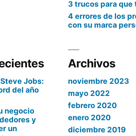
3 trucos para que
4 errores de los p
con su marca pers
ecientes
Archivos
 Steve Jobs:
noviembre 2023
ord del año
mayo 2022
febrero 2020
u negocio
enero 2020
dedores y
er un
diciembre 2019