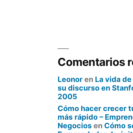
Comentarios r
Leonor
en
La vida de
su discurso en Stanf
2005
Cómo hacer crecer t
más rápido – Empren
Negocios
en
Cómo s