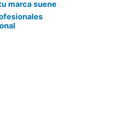
 tu marca suene
rofesionales
onal