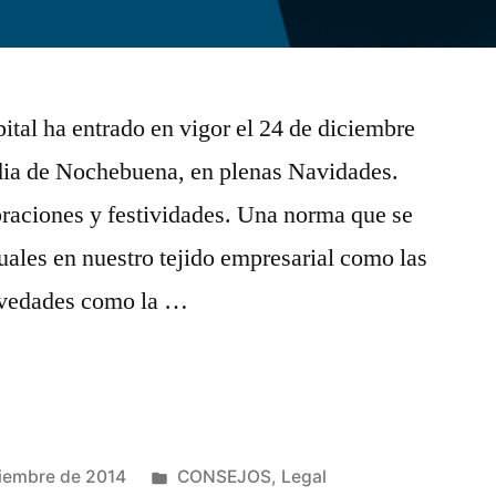
tal ha entrado en vigor el 24 de diciembre
 dia de Nochebuena, en plenas Navidades.
braciones y festividades. Una norma que se
tuales en nuestro tejido empresarial como las
novedades como la …
Publicado
ciembre de 2014
CONSEJOS
,
Legal