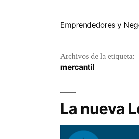
Saltar
al
Emprendedores y Neg
contenido
Archivos de la etiqueta:
mercantil
La nueva L