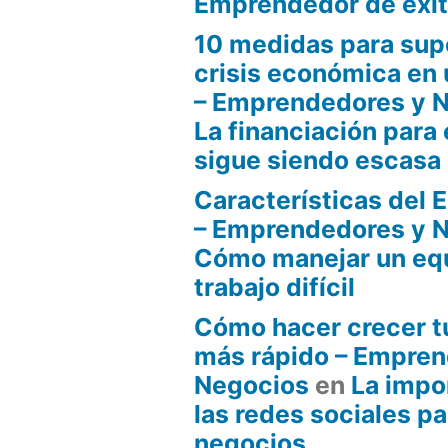
Emprendedor de éxi
10 medidas para sup
crisis económica en
– Emprendedores y 
La financiación par
sigue siendo escasa
Características del
– Emprendedores y 
Cómo manejar un eq
trabajo difícil
Cómo hacer crecer t
más rápido – Empren
Negocios
en
La impo
las redes sociales pa
negocios