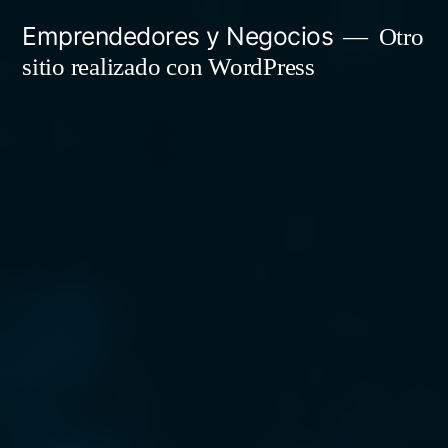
Saltar
Emprendedores y Negocios
Otro
al
sitio realizado con WordPress
contenido