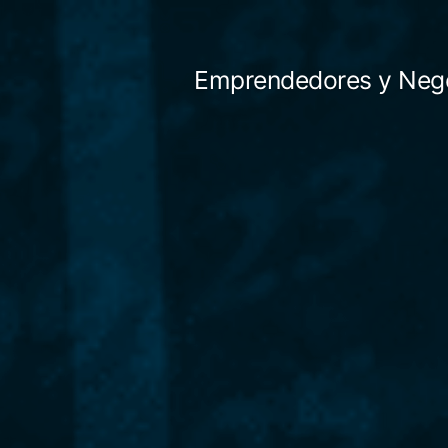
Saltar
al
Emprendedores y Neg
contenido