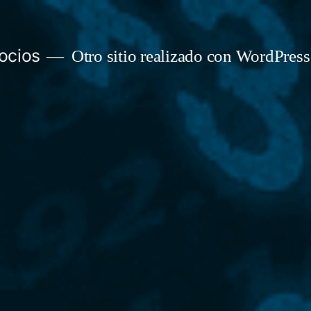
ocios
Otro sitio realizado con WordPress