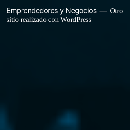
Saltar
Emprendedores y Negocios
Otro
al
sitio realizado con WordPress
contenido