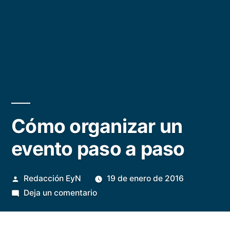
Cómo organizar un
evento paso a paso
Publicado
Redacción EyN
19 de enero de 2016
por
en
Deja un comentario
Cómo
organizar