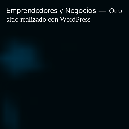
Saltar
Emprendedores y Negocios
Otro
al
sitio realizado con WordPress
contenido