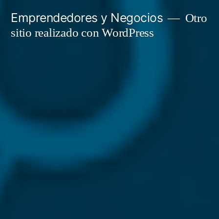
Saltar
Emprendedores y Negocios
Otro
al
sitio realizado con WordPress
contenido