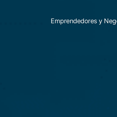
Saltar
al
Emprendedores y Neg
contenido