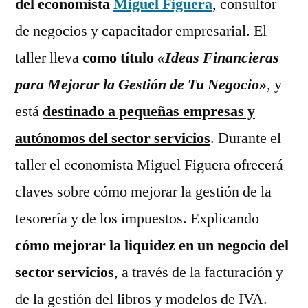
del economista
Miguel Figuera
, consultor
negocio
de negocios y capacitador empresarial. El
taller lleva
como título
«Ideas Financieras
para Mejorar la Gestión de Tu Negocio»
, y
está
destinado a pequeñas empresas y
autónomos del sector servicios
. Durante el
taller el economista Miguel Figuera ofrecerá
claves sobre cómo mejorar la gestión de la
tesorería y de los impuestos. Explicando
cómo mejorar la liquidez en un negocio del
sector servicios
, a través de la facturación y
de la gestión del libros y modelos de IVA.