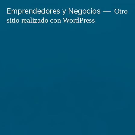
Saltar
Emprendedores y Negocios
Otro
al
sitio realizado con WordPress
contenido