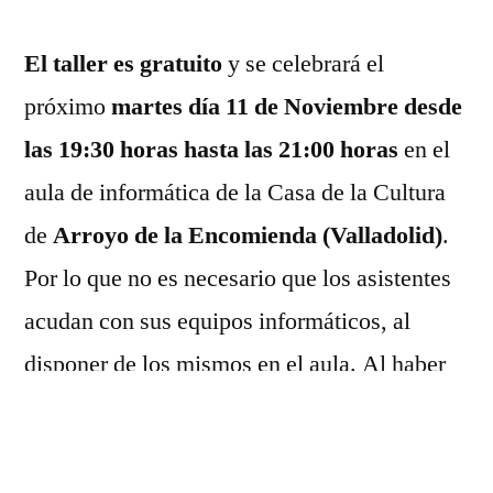
El taller es gratuito
y se celebrará el
próximo
martes día 11 de Noviembre desde
las 19:30 horas hasta las 21:00 horas
en el
aula de informática de la Casa de la Cultura
de
Arroyo de la Encomienda (Valladolid)
.
Por lo que no es necesario que los asistentes
acudan con sus equipos informáticos, al
disponer de los mismos en el aula. Al haber
un
máximo de 15 plazas
las personas
interesadas deberán de
inscribirse
previamente indicando su nombre y