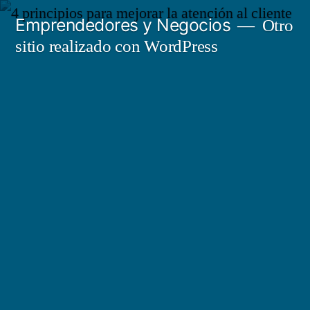
Saltar
Emprendedores y Negocios
Otro
al
sitio realizado con WordPress
contenido