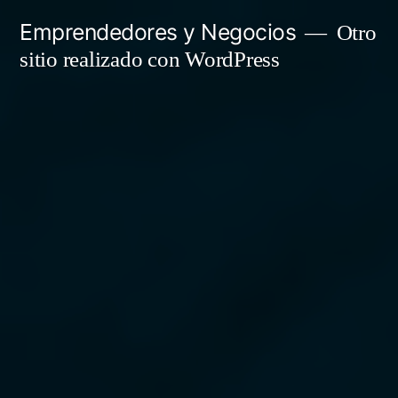
Saltar
Emprendedores y Negocios
Otro
al
sitio realizado con WordPress
contenido