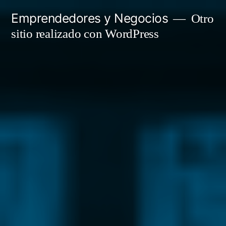
Saltar
Emprendedores y Negocios
Otro
al
sitio realizado con WordPress
contenido